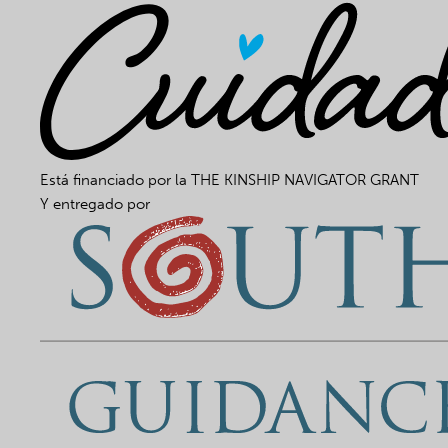
Está financiado por la
THE KINSHIP NAVIGATOR GRANT
Y entregado por