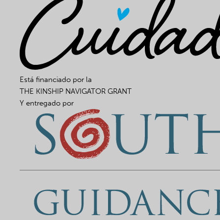
Está financiado por la
THE KINSHIP NAVIGATOR GRANT
Y entregado por