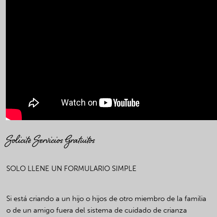
Solicite Servicios Gratuitos
SOLO LLENE UN FORMULARIO SIMPLE
Si está criando a un hijo o hijos de otro miembro de la familia
o de un amigo fuera del sistema de cuidado de crianza